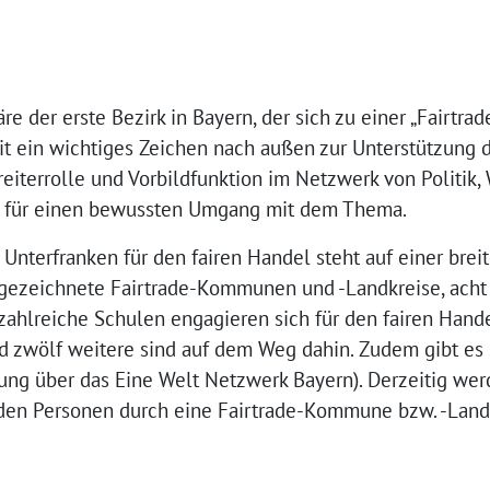
re der erste Bezirk in Bayern, der sich zu einer „Fairtr
it ein wichtiges Zeichen nach außen zur Unterstützung d
eiterrolle und Vorbildfunktion im Netzwerk von Politik, 
gt für einen bewussten Umgang mit dem Thema.
nterfranken für den fairen Handel steht auf einer breit
usgezeichnete Fairtrade-Kommunen und -Landkreise, acht
ahlreiche Schulen engagieren sich für den fairen Handel
nd zwölf weitere sind auf dem Weg dahin. Zudem gibt es 
erung über das Eine Welt Netzwerk Bayern). Derzeitig we
den Personen durch eine Fairtrade-Kommune bzw. -Land