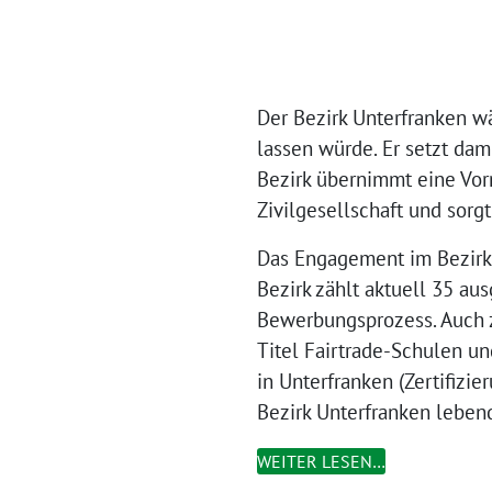
Der Bezirk Unterfranken wä
lassen würde. Er setzt dam
Bezirk übernimmt eine Vorr
Zivilgesellschaft und sor
Das Engagement im Bezirk U
Bezirk zählt aktuell 35 a
Bewerbungsprozess. Auch z
Titel Fairtrade-Schulen u
in Unterfranken (Zertifizi
Bezirk Unterfranken leben
WEITER LESEN…