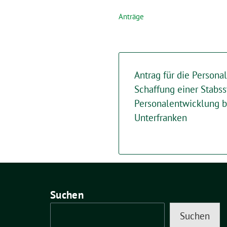
Anträge
Antrag für die Persona
Schaffung einer Stabss
Personalentwicklung b
Unterfranken
Suchen
Suchen