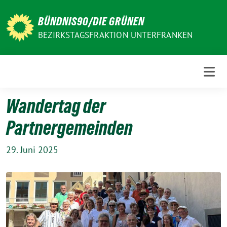
Weiter
zum
BÜNDNIS90/DIE GRÜNEN
Inhalt
BEZIRKSTAGSFRAKTION UNTERFRANKEN
Wandertag der
Partnergemeinden
29. Juni 2025