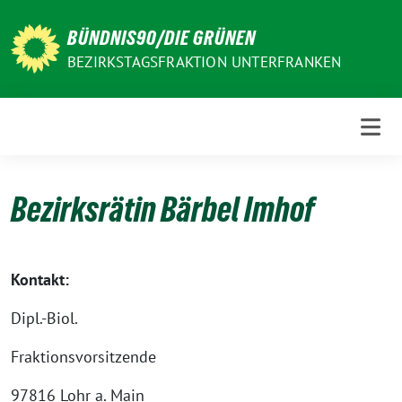
Weiter
zum
BÜNDNIS90/DIE GRÜNEN
Inhalt
BEZIRKSTAGSFRAKTION UNTERFRANKEN
Bezirksrätin Bärbel Imhof
Kontakt:
Dipl.-Biol.
Fraktionsvorsitzende
97816 Lohr a. Main