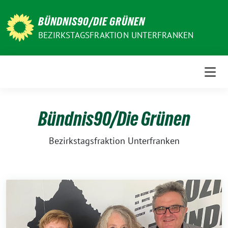
Weiter
zum
BÜNDNIS90/DIE GRÜNEN
Inhalt
BEZIRKSTAGSFRAKTION UNTERFRANKEN
Bündnis90/Die Grünen
Bezirkstagsfraktion Unterfranken