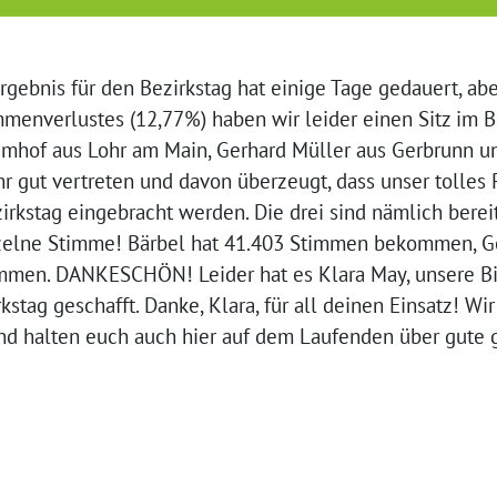
gebnis für den Bezirkstag hat einige Tage gedauert, abe
menverlustes (12,77%) haben wir leider einen Sitz im B
Imhof aus Lohr am Main, Gerhard Müller aus Gerbrunn un
hr gut vertreten und davon überzeugt, dass unser tolle
zirkstag eingebracht werden. Die drei sind nämlich bereit
zelne Stimme! Bärbel hat 41.403 Stimmen bekommen, G
timmen. DANKESCHÖN! Leider hat es Klara May, unsere B
rkstag geschafft. Danke, Klara, für all deinen Einsatz! 
und halten euch auch hier auf dem Laufenden über gute 