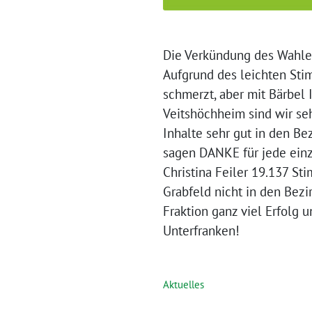
Die Verkündung des Wahler
Aufgrund des leichten Stim
schmerzt, aber mit Bärbel 
Veitshöchheim sind wir se
Inhalte sehr gut in den Be
sagen DANKE für jede ein
Christina Feiler 19.137 S
Grabfeld nicht in den Bezi
Fraktion ganz viel Erfolg 
Unterfranken!
Aktuelles