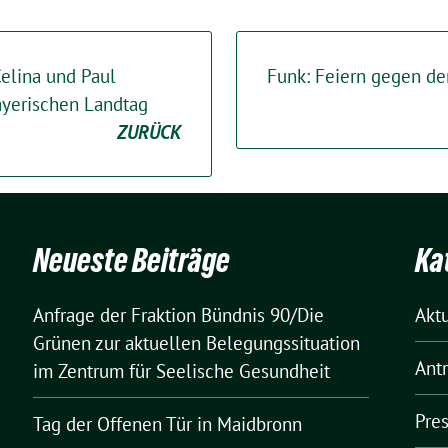
 Celina und Paul
Funk: Feiern gegen de
yerischen Landtag
ZURÜCK
Neueste Beiträge
Ka
Anfrage der Fraktion Bündnis 90/Die
Akt
Grünen zur aktuellen Belegungssituation
Ant
im Zentrum für Seelische Gesundheit
Pre
Tag der Offenen Tür in Maidbronn