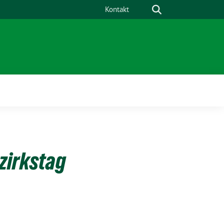
Suche
Kontakt
ü
zirkstag