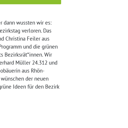
r dann wussten wir es:
ezirkstag verloren. Das
d Christina Feiler aus
s Programm und die grünen
s Bezirksrät*innen. Wir
erhard Müller 24.312 und
iobäuerin aus Rhön-
Wir wünschen der neuen
grüne Ideen für den Bezirk