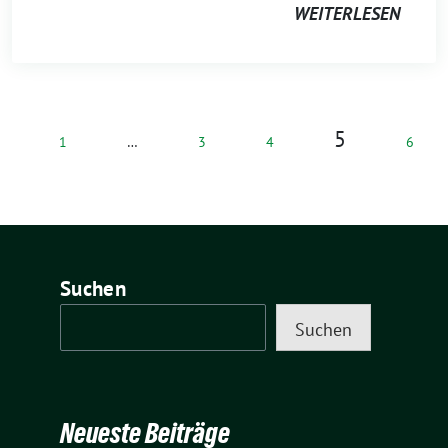
WEITERLESEN
5
1
…
3
4
6
Suchen
Suchen
Neueste Beiträge