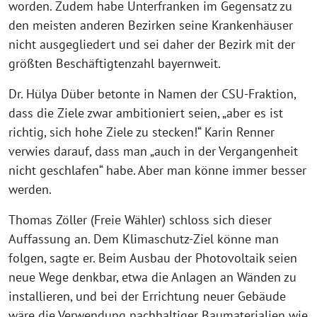
worden. Zudem habe Unterfranken im Gegensatz zu
den meisten anderen Bezirken seine Krankenhäuser
nicht ausgegliedert und sei daher der Bezirk mit der
größten Beschäftigtenzahl bayernweit.
Dr. Hülya Düber betonte in Namen der CSU-Fraktion,
dass die Ziele zwar ambitioniert seien, „aber es ist
richtig, sich hohe Ziele zu stecken!“ Karin Renner
verwies darauf, dass man „auch in der Vergangenheit
nicht geschlafen“ habe. Aber man könne immer besser
werden.
Thomas Zöller (Freie Wähler) schloss sich dieser
Auffassung an. Dem Klimaschutz-Ziel könne man
folgen, sagte er. Beim Ausbau der Photovoltaik seien
neue Wege denkbar, etwa die Anlagen an Wänden zu
installieren, und bei der Errichtung neuer Gebäude
wäre die Verwendung nachhaltiger Baumaterialien wie