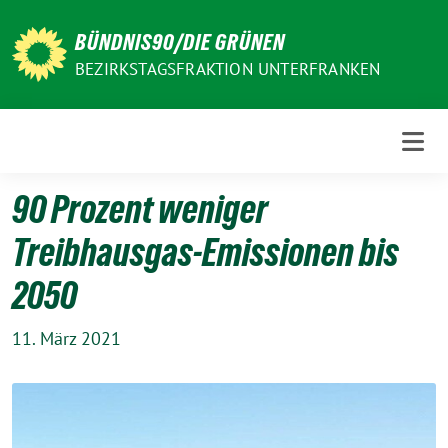
Weiter
zum
BÜNDNIS90/DIE GRÜNEN
Inhalt
BEZIRKSTAGSFRAKTION UNTERFRANKEN
90 Prozent weniger
Treibhausgas-Emissionen bis
2050
11. März 2021