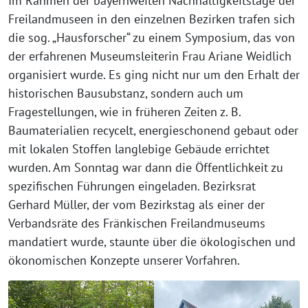
Im Rahmen der bayernweiten Nachhaltigkeitstage der
Freilandmuseen in den einzelnen Bezirken trafen sich
die sog. „Hausforscher“ zu einem Symposium, das von
der erfahrenen Museumsleiterin Frau Ariane Weidlich
organisiert wurde. Es ging nicht nur um den Erhalt der
historischen Bausubstanz, sondern auch um
Fragestellungen, wie in früheren Zeiten z. B.
Baumaterialien recycelt, energieschonend gebaut oder
mit lokalen Stoffen langlebige Gebäude errichtet
wurden. Am Sonntag war dann die Öffentlichkeit zu
spezifischen Führungen eingeladen. Bezirksrat
Gerhard Müller, der vom Bezirkstag als einer der
Verbandsräte des Fränkischen Freilandmuseums
mandatiert wurde, staunte über die ökologischen und
ökonomischen Konzepte unserer Vorfahren.