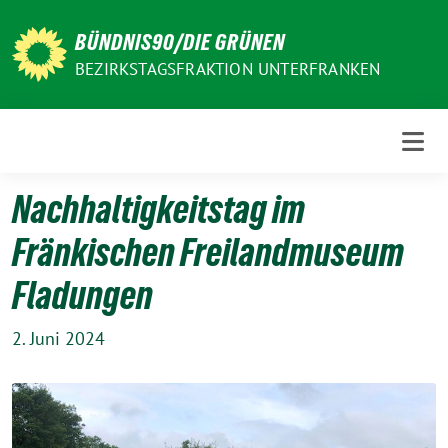
Weiter
zum
BÜNDNIS90/DIE GRÜNEN
Inhalt
BEZIRKSTAGSFRAKTION UNTERFRANKEN
Nachhaltigkeitstag im
Fränkischen Freilandmuseum
Fladungen
2. Juni 2024