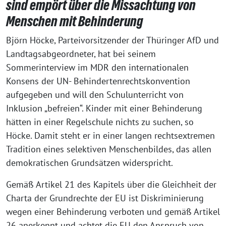
sind empört über die Missachtung von
Menschen mit Behinderung
Björn Höcke, Parteivorsitzender der Thüringer AfD und
Landtagsabgeordneter, hat bei seinem
Sommerinterview im MDR den internationalen
Konsens der UN- Behindertenrechtskonvention
aufgegeben und will den Schulunterricht von
Inklusion „befreien“. Kinder mit einer Behinderung
hätten in einer Regelschule nichts zu suchen, so
Höcke. Damit steht er in einer langen rechtsextremen
Tradition eines selektiven Menschenbildes, das allen
demokratischen Grundsätzen widerspricht.
Gemäß Artikel 21 des Kapitels über die Gleichheit der
Charta der Grundrechte der EU ist Diskriminierung
wegen einer Behinderung verboten und gemäß Artikel
26 anerkennt und achtet die EU den Anspruch von