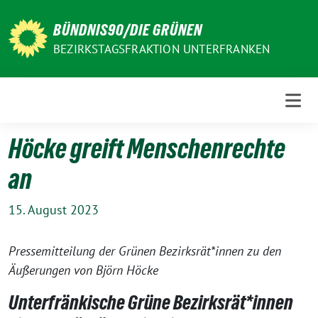
Weiter
zum
BÜNDNIS90/DIE GRÜNEN
Inhalt
BEZIRKSTAGSFRAKTION UNTERFRANKEN
Höcke greift Menschenrechte
an
15. August 2023
Pressemitteilung der Grünen Bezirksrät*innen zu den
Äußerungen von Björn Höcke
Unterfränkische Grüne Bezirksrät*innen