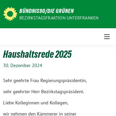
Weiter
zum
BÜNDNIS90/DIE GRÜNEN
Inhalt
BEZIRKSTAGSFRAKTION UNTERFRANKEN
Haushaltsrede 2025
30. Dezember 2024
Sehr geehrte Frau Regierungspräsidentin,
sehr geehrter Herr Bezirkstagspräsident.
Liebe Kolleginnen und Kollegen,
wir nehmen den Kämmerer in seiner