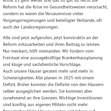
Kritik. Es geht weiter und das ist gut so. Nicht die
Reform hat die Krise im Gesundheitswesen verursacht,
sondern es waren die Versäumnisse vieler
Vorgängerregierungen und beteiligter Verbände, oft
auch der Landesregierungen.
Alle sind jetzt aufgerufen, jetzt konstruktiv an der
Reform mitzuarbeiten und ihren Beitrag zu leisten.
Nur meckern, hilft niemanden. Wir fordern vom
Freistaat eine aussagekräftige Krankenhausplanung
und kluge und sachdienliche Vorschläge.
Auch unsere Häuser geraten mehr und mehr in
Schwierigkeiten. Alle planen in 2025 mit einem
Defizit. Bisher konnten die Defizite von den Häusern
selber ausgeglichen werden. Sie kommen aber
zunehmend an ihre Grenzen. Wichtige Investitionen
sind künftig aus eigenen Mitteln nicht mehr