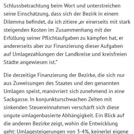
Schlussbetrachtung beim Wort und unterstreichen
seine Einschätzung, dass sich der Bezirk in einem
Dilemma befindet, da ich zitiere „er einerseits mit stark
steigenden Kosten im Zusammenhang mit der
Erfüllung seiner Pflichtaufgaben zu kämpfen hat, er
andererseits aber zur Finanzierung dieser Aufgaben
auf Umlagezahlungen der Landkreise und kreisfreien
Städte angewiesen ist.“
Die derzeitige Finanzierung der Bezirke, die sich nur
aus Zuweisungen des Staates und den genannten
Umlagen speist, manövriert sich zunehmend in eine
Sackgasse. In konjunkturschwachen Zeiten mit
sinkenden Steuereinnahmen verschärft sich diese
ungute umlagenbasierte Abhängigkeit. Ein Blick auf
die anderen Bezirke zeigt, wohin die Entwicklung
geht: Umlagesteigerungen von 3-4%, keinerlei eigene