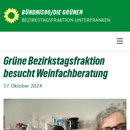
Weiter
zum
BÜNDNIS90/DIE GRÜNEN
Inhalt
BEZIRKSTAGSFRAKTION UNTERFRANKEN
Grüne Bezirkstagsfraktion
besucht Weinfachberatung
17. Oktober 2024