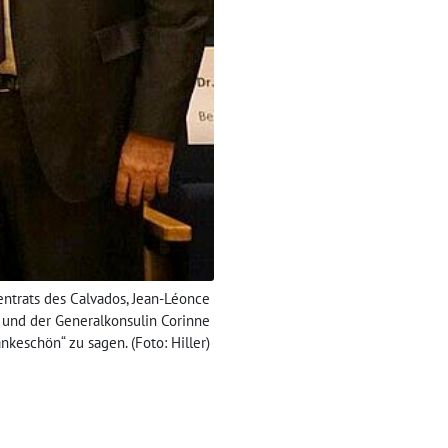
ntrats des Calvados, Jean-Léonce
) und der Generalkonsulin Corinne
ankeschön“ zu sagen. (Foto: Hiller)