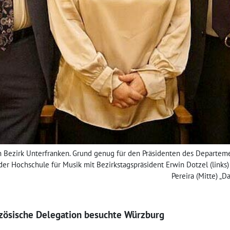
m Bezirk Unterfranken. Grund genug für den Präsidenten des Departeme
 der Hochschule für Musik mit Bezirkstagspräsident Erwin Dotzel (links
Pereira (Mitte) „D
nzösische Delegation besuchte Würzburg