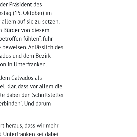
 der Präsident des
tag (15. Oktober) im
 allem auf sie zu setzen,
en Bürger von diesem
etroffen fühlen“, fuhr
 beweisen. Anlässlich des
vados und dem Bezirk
on in Unterfranken.
 dem Calvados als
l klar, dass vor allem die
e dabei den Schriftsteller
verbinden“. Und darum
rt heraus, dass wir mehr
d Unterfranken sei dabei