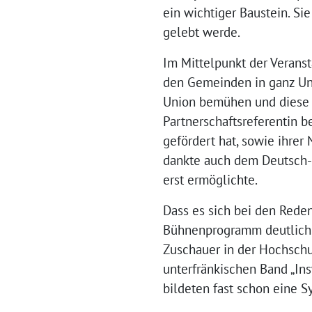
ein wichtiger Baustein. Si
gelebt werde.
Im Mittelpunkt der Veranst
den Gemeinden in ganz Un
Union bemühen und diese mi
Partnerschaftsreferentin 
gefördert hat, sowie ihrer
dankte auch dem Deutsch-F
erst ermöglichte.
Dass es sich bei den Rede
Bühnenprogramm deutlich. 
Zuschauer in der Hochschu
unterfränkischen Band „Ins
bildeten fast schon eine S