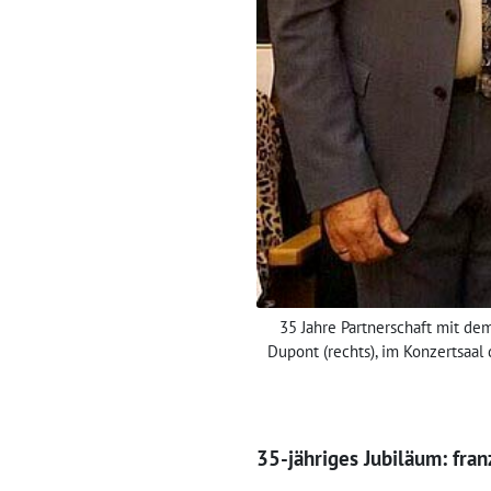
35 Jahre Partnerschaft mit de
Dupont (rechts), im Konzertsaal
35-jähriges Jubiläum: fra