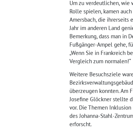
Um zu verdeutlichen, wie 
Rolle spielen, kamen auch 
Amersbach, die ihrerseits e
Jahr im anderen Land geni
Bemerkung, dass man in D
Fußgänger-Ampel gehe, für
„Wenn Sie in Frankreich be
Vergleich zum normalen!“
Weitere Besuchsziele ware
Bezirksverwaltungsgebäude
überzeugen konnten. Am Fr
Josefine Glöckner stellte
vor. Die Themen Inklusion 
des Johanna-Stahl-Zentrums
erforscht.