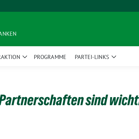
RANKEN
RAKTION
PROGRAMME
PARTEI-LINKS
Zeige
Zeige
Untermenü
Untermen
Partnerschaften sind wicht