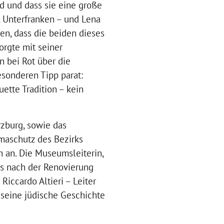
d und dass sie eine große
k Unterfranken – und Lena
ren, dass die beiden dieses
rgte mit seiner
 bei Rot über die
sonderen Tipp parat:
ette Tradition – kein
zburg, sowie das
imaschutz des Bezirks
h an. Die Museumsleiterin,
ms nach der Renovierung
Riccardo Altieri – Leiter
 seine jüdische Geschichte