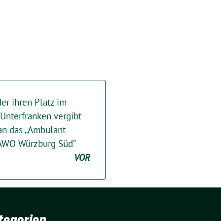
r ihren Platz im
 Unterfranken vergibt
 an das „Ambulant
 AWO Würzburg Süd“
VOR
tegorien