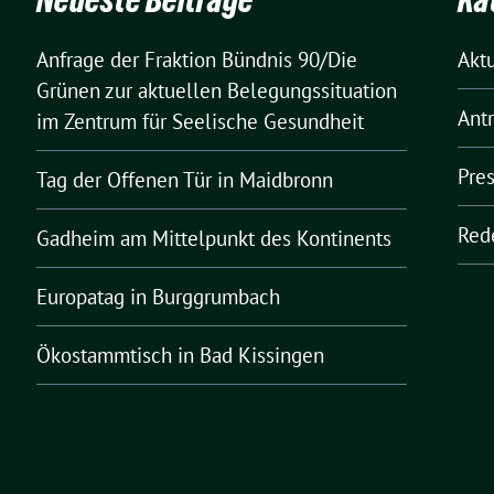
Anfrage der Fraktion Bündnis 90/Die
Akt
Grünen zur aktuellen Belegungssituation
Ant
im Zentrum für Seelische Gesundheit
Pre
Tag der Offenen Tür in Maidbronn
Red
Gadheim am Mittelpunkt des Kontinents
Europatag in Burggrumbach
Ökostammtisch in Bad Kissingen