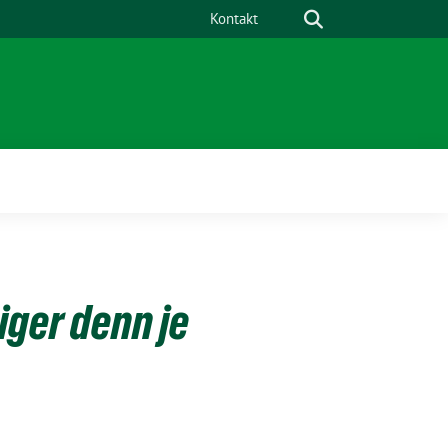
Suche
Kontakt
ü
iger denn je