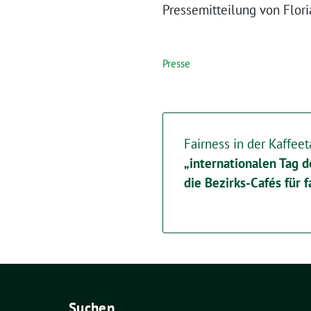
Pressemitteilung von Flori
Presse
Fairness in der Kaffee
„internationalen Tag 
die Bezirks-Cafés für 
Suchen