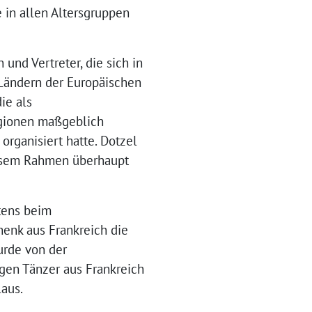
e in allen Altersgruppen
und Vertreter, die sich in
Ländern der Europäischen
ie als
egionen maßgeblich
organisiert hatte. Dotzel
iesem Rahmen überhaupt
tens beim
enk aus Frankreich die
urde von der
ngen Tänzer aus Frankreich
laus.