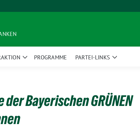
RANKEN
RAKTION
PROGRAMME
PARTEI-LINKS
Zeige
Zeige
Untermenü
Untermen
e der Bayerischen GRÜNEN
nnen