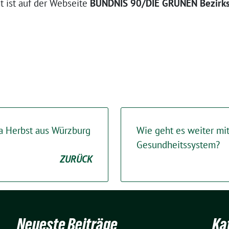
t ist auf der Webseite
BÜNDNIS 90/DIE GRÜNEN Bezirks
ia Herbst aus Würzburg
Wie geht es weiter mi
Gesundheitssystem?
ZURÜCK
Neueste Beiträge
Ka