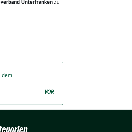
verband Unterfranken
zu
t dem
VOR
tegorien