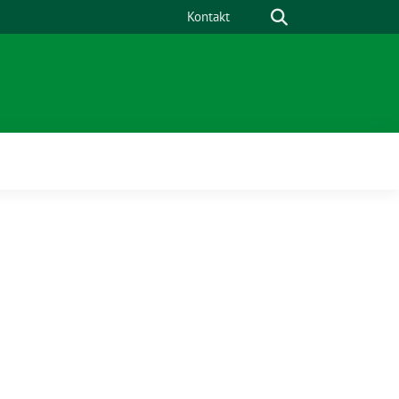
Suche
Kontakt
ü