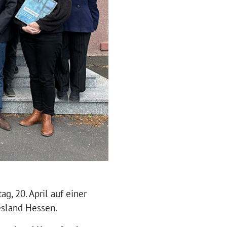
, 20. April auf einer
esland Hessen.