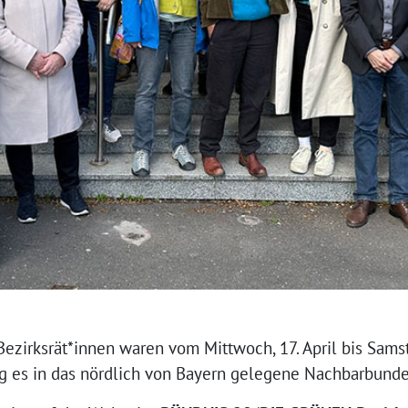
irksrät*innen waren vom Mittwoch, 17. April bis Samstag
ng es in das nördlich von Bayern gelegene Nachbarbund