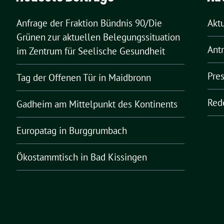
Anfrage der Fraktion Bündnis 90/Die
Akt
Grünen zur aktuellen Belegungssituation
Ant
im Zentrum für Seelische Gesundheit
Pre
Tag der Offenen Tür in Maidbronn
Red
Gadheim am Mittelpunkt des Kontinents
Europatag in Burggrumbach
Ökostammtisch in Bad Kissingen