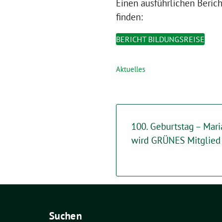
Einen ausführlichen Berich
finden:
BERICHT BILDUNGSREISE
Aktuelles
100. Geburtstag – Mar
wird GRÜNES Mitglied
Suchen