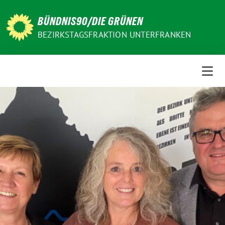
Weiter
zum
BÜNDNIS90/DIE GRÜNEN
Inhalt
BEZIRKSTAGSFRAKTION UNTERFRANKEN